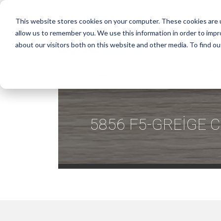
This website stores cookies on your computer. These cookies are u
allow us to remember you. We use this information in order to imp
about our visitors both on this website and other media. To find ou
5856 F5-GREİGE 