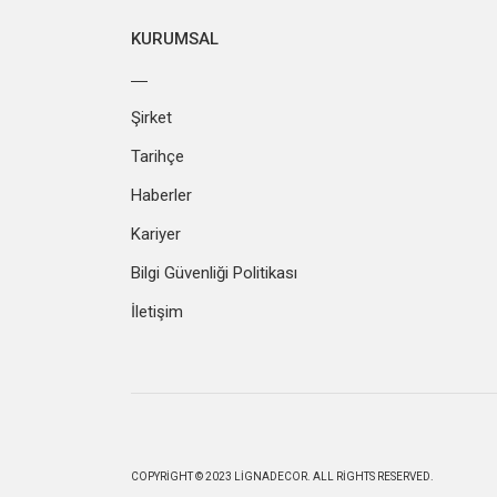
KURUMSAL
Şirket
Tarihçe
Haberler
Kariyer
Bilgi Güvenliği Politikası
İletişim
COPYRIGHT © 2023 LIGNADECOR. ALL RIGHTS RESERVED.