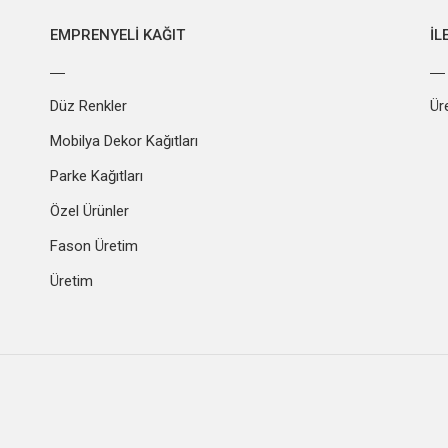
EMPRENYELI KAĞIT
İL
Düz Renkler
Ür
Mobilya Dekor Kağıtları
Parke Kağıtları
Özel Ürünler
Fason Üretim
Üretim