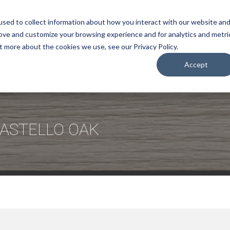
sed to collect information about how you interact with our website an
rove and customize your browsing experience and for analytics and metri
KURUMSAL
t more about the cookies we use, see our Privacy Policy.
Accept
CASTELLO OAK