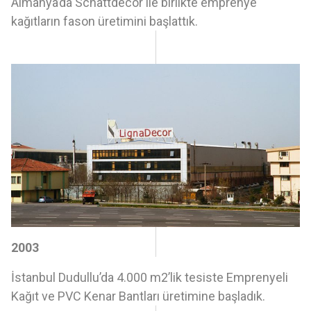
Almanya’da Schattdecor ile birlikte emprenye
kağıtların fason üretimini başlattık.
2003
İstanbul Dudullu’da 4.000 m2’lik tesiste Emprenyeli
Kağıt ve PVC Kenar Bantları üretimine başladık.