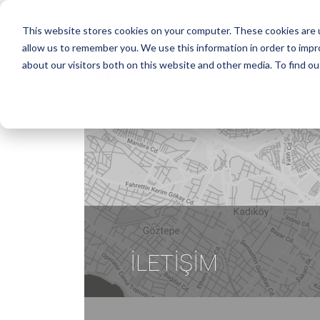
This website stores cookies on your computer. These cookies are u
allow us to remember you. We use this information in order to imp
about our visitors both on this website and other media. To find ou
İLETIŞIM