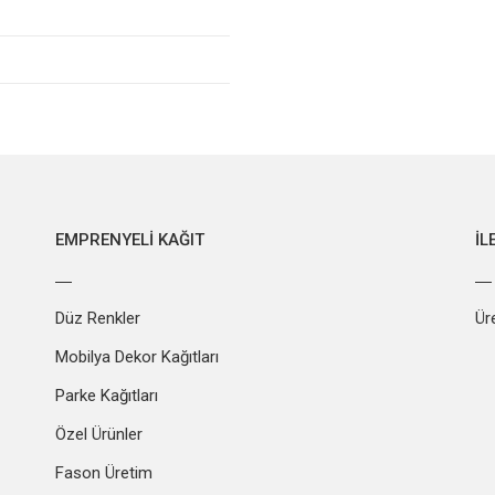
EMPRENYELI KAĞIT
İL
Düz Renkler
Ür
Mobilya Dekor Kağıtları
Parke Kağıtları
Özel Ürünler
Fason Üretim