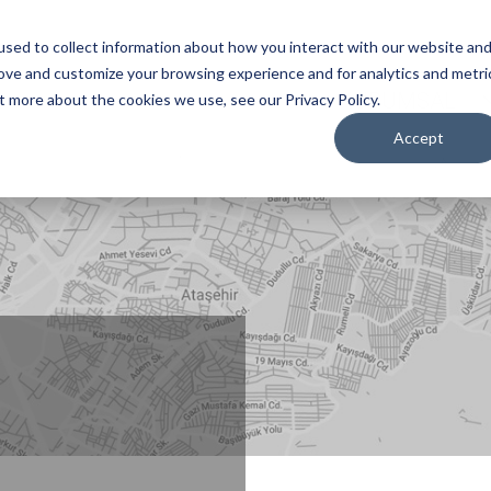
sed to collect information about how you interact with our website an
rove and customize your browsing experience and for analytics and metri
KURUMSAL
t more about the cookies we use, see our Privacy Policy.
Accept