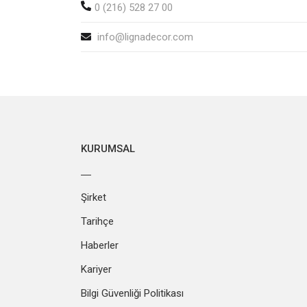
0 (216) 528 27 00
info@lignadecor.com
KURUMSAL
Şirket
Tarihçe
Haberler
Kariyer
Bilgi Güvenliği Politikası